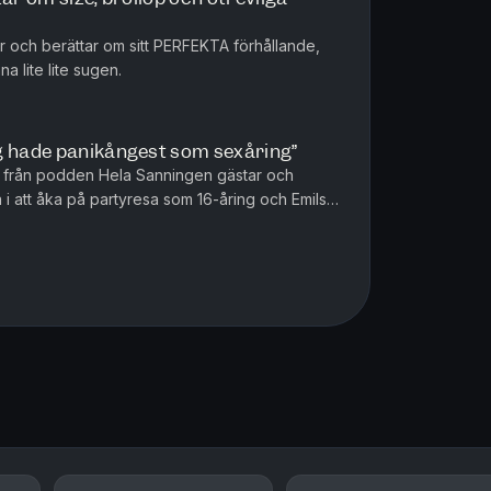
 och berättar om sitt PERFEKTA förhållande,
a lite lite sugen.
g hade panikångest som sexåring”
ia från podden Hela Sanningen gästar och
 i att åka på partyresa som 16-åring och Emils