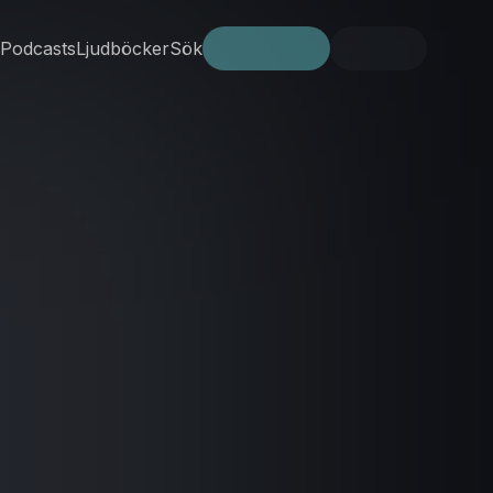
Podcasts
Ljudböcker
Sök
Prova gratis
Logga in