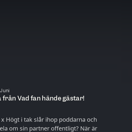
Juni
a från Vad fan hände gästar!
 x Högt i tak slår ihop poddarna och
la om sin partner offentligt? När är