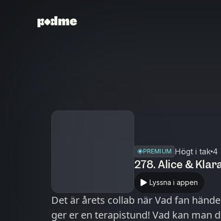
Högt i tak
4 
PREMIUM
278. Alice & Klar
Lyssna i appen
Det är årets collab när Vad fan hände
ger er en terapistund! Vad kan man de