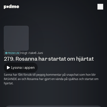
Högt i tak
6 Juni
PREMIUM
279. Rosanna har startat om hjärtat
Lyssna i appen
Sanna har fått försök till peppig kommentar på snapchat som hon blir
RASANDE av och Rosanna har gjort en vända på sjukhus och startat om
hjärtat.