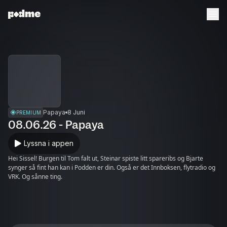
Papaya
8 Juni
PREMIUM
08.06.26 - Papaya
Lyssna i appen
Hei Sissel! Burgen til Tom falt ut, Steinar spiste litt spareribs og Bjarte
synger så fint han kan i Podden er din. Også er det Innboksen, flytradio og
VRK. Og sånne ting.