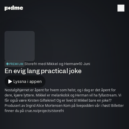
Storefri med Mikkel og Herman
10 Juni
PREMIUM
En evig lang practical joke
Lyssna i appen
Nostalgihjørnet er åpent for hvem som helst, og i dag er det åpent for
dere, kjære lyttere. Mikkel er melankolsk og Herman vil ha fyllastream. Vi
får også være Kirsten Giftekniv!! Og er livet til Mikkel bare en joke??
Produsert av Ingrid Alice Mortensen Kom på livepodden vår i høst! Billetter
finner du på crue.no/projects/storefri