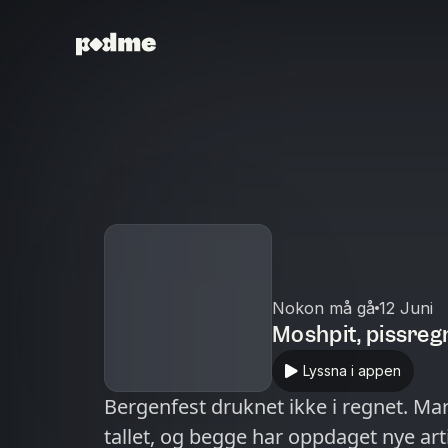
Nokon må gå
12 Juni
Moshpit, pissreg
Lyssna i appen
Bergenfest druknet ikke i regnet. Marie 
tallet, og begge har oppdaget nye arti