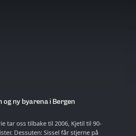
n og ny byarena i Bergen
tar oss tilbake til 2006, Kjetil til 90-
ster. Dessuten: Sissel får stjerne på