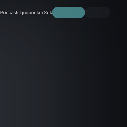
Podcasts
Ljudböcker
Sök
Prova gratis
Logga in