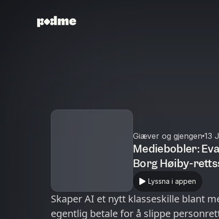
Giæver og gjengen
13 
Mediebobler: Eva
Borg Høiby-rett
Lyssna i appen
Skaper AI et nytt klasseskille blan
egentlig betale for å slippe personre