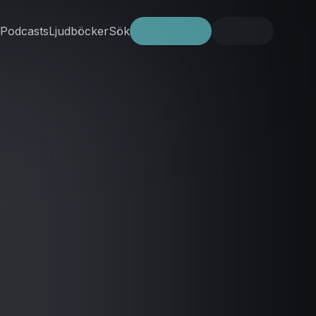
Podcasts
Ljudböcker
Sök
Prova gratis
Logga in