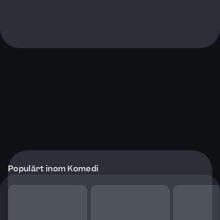
Populärt inom Komedi