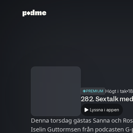
Högt i tak
18
PREMIUM
282. Sextalk med
Lyssna i appen
Denna torsdag gästas Sanna och Ros
Iselin Guttormsen från podcasten G-p