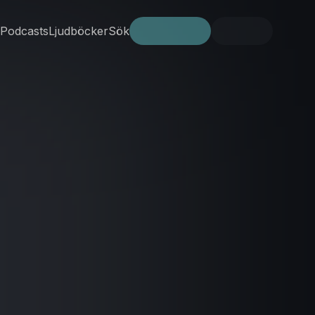
Podcasts
Ljudböcker
Sök
Prova gratis
Logga in