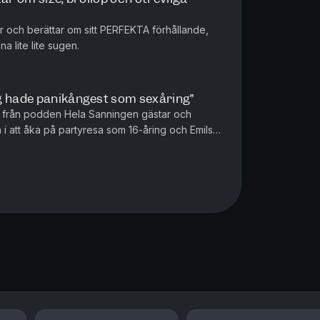
 och berättar om sitt PERFEKTA förhållande,
a lite lite sugen.
g hade panikångest som sexåring”
ia från podden Hela Sanningen gästar och
 i att åka på partyresa som 16-åring och Emils