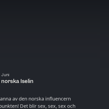
 Juni
 norska Iselin
anna av den norska influencern
unkten! Det blir sex, sex, sex och