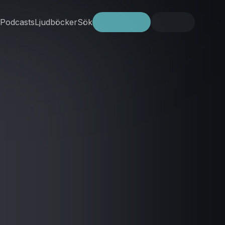
Podcasts
Ljudböcker
Sök
Prova gratis
Logga in