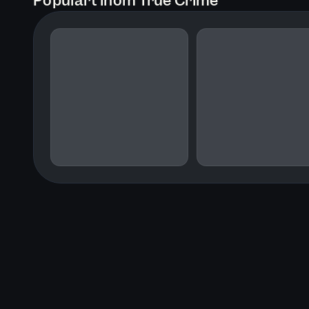
Populärt inom True Crime