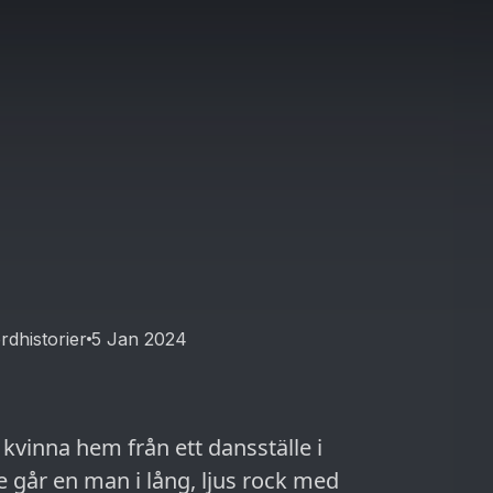
dhistorier
5 Jan 2024
vinna hem från ett dansställe i
e går en man i lång, ljus rock med