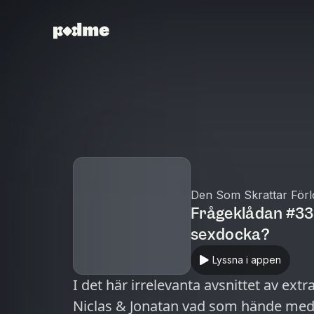
Den Som Skrattar Förl
Frågeklådan #33
sexdocka?
Lyssna i appen
I det här irrelevanta avsnittet av ex
Niclas & Jonatan vad som hände med