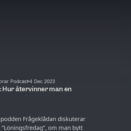
orar Podcast
4 Dec 2023
: Hur återvinner man en
trapodden Frågeklådan diskuterar
 ”Löningsfredag”, om man bytt