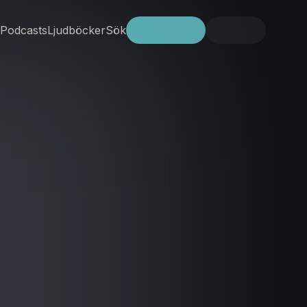
Podcasts
Ljudböcker
Sök
Prova gratis
Logga in