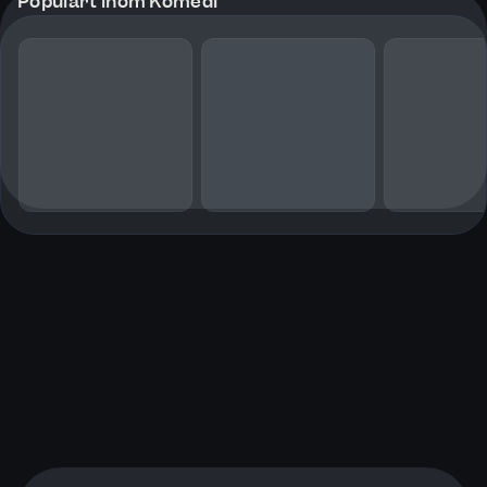
Populärt inom Komedi