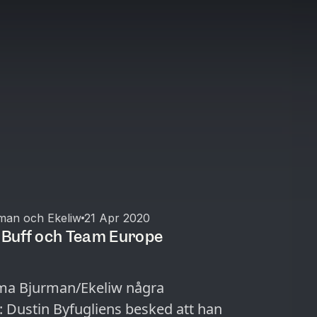
man och Ekeliw
21 Apr 2020
g Buff och Team Europe
irma Bjurman/Ekeliw några
: Dustin Byfugliens besked att han