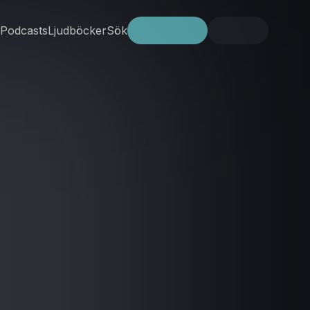
Podcasts
Ljudböcker
Sök
Prova gratis
Logga in