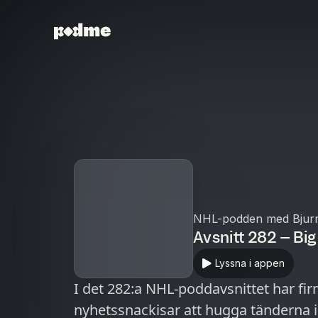
NHL-podden med Bjur
Avsnitt 282 – Bi
Lyssna i appen
I det 282:a NHL-poddavsnittet har f
nyhetssnackisar att hugga tänderna i