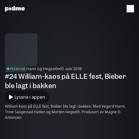
Harm og Hegseth
10 Juni 2016
PREMIUM
#24 William-kaos på ELLE fest, Bieber
ble lagt i bakken
Lyssna i appen
William-kaos på ELLE fest, Bieber ble lagt i bakken. Med Vegard Harm,
Trine Saugestad Hatlen og Morten Hegseth. Produsert av Magne D.
Antonsen.