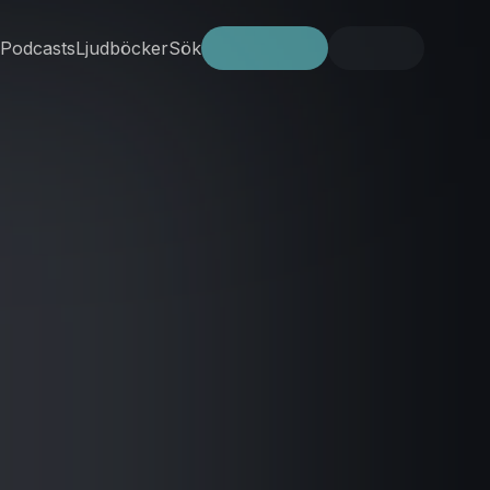
Podcasts
Ljudböcker
Sök
Prova gratis
Logga in