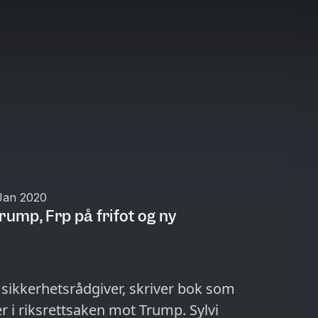
Jan 2020
mp, Frp på frifot og ny
 sikkerhetsrådgiver, skriver bok som
i riksrettsaken mot Trump. Sylvi