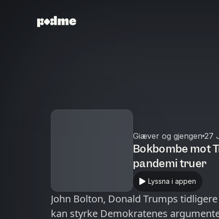
Giæver og gjengen
27 
Bokbombe mot Tru
pandemi truer
Lyssna i appen
John Bolton, Donald Trumps tidligere
kan styrke Demokratenes argumenter 