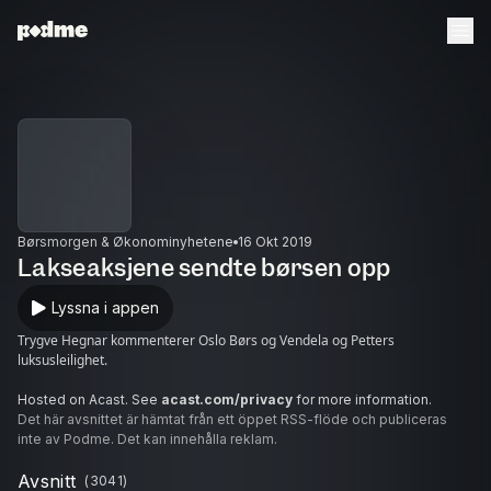
Børsmorgen & Økonominyhetene
16 Okt 2019
Lakseaksjene sendte børsen opp
Lyssna i appen
Trygve Hegnar kommenterer Oslo Børs og Vendela og Petters
luksusleilighet.
Hosted on Acast. See
acast.com/privacy
for more information.
Det här avsnittet är hämtat från ett öppet RSS-flöde och publiceras
inte av Podme. Det kan innehålla reklam.
Avsnitt
(
3041
)