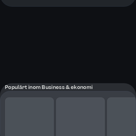
More pages
Populärt inom Business & ekonomi