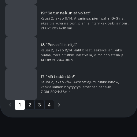
löydät seuraavien podcastien jak...
19: “Se tunne kun sä voitat”
Kausi 2, jakso 9/14. Alvariinsa, pieni pahe, G-Girls,
eksä tiiä kuka mä oon, pieni elintarvikekioski ja noni -
simsalabim! Tämän jakson klipit löydät seuraavien
21 Okt 2024
38min
podcastien jaksoista: Loukussa: 7. ...
18. “Paras fiilistelijä”
Kausi 2, jakso 8/14. Jahtibileet, seksikellari, kaks
hudaa, marsin tutkimusmatkalla, viimeinen ateria ja
jodel spekulaattorit. Tämän jakson klipit löydät
14 Okt 2024
40min
seuraavien podcastien jaksoista: Verhon t...
17. “Mä tiedän tän!”
Kausi 2, jakso 7/14. Akrobatiajurri, runkkushow,
keskiaikainen nöyryytys, emännän nappula,
mysteerejä, batman musiikkia ja pieni kleptomaani.
7 Okt 2024
38min
Tämän jakson klipit löydät seuraavien podcastien
jaksois...
1
2
3
4