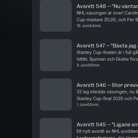
Avsnitt 548 – ”Nu väntar
NHL-säsongen är över! Carolin
Cup-mästare 25/26, och Per B
16 Juni
54min
anledningarna bakom det. Men B
Avsnitt 547 – ”Bästa jag 
Stanley Cup-finalen är i full g
hittills. Bjurman och Ekeliw 
9 Juni
56min
matcherna mellan Vegas och Car
Avsnitt 546 – Stor previ
32 lag inledde säsongen, nu åt
Stanley Cup-final 2026 och P
1 Juni
50min
Carolina och Vegas, lagdel för 
Avsnitt 545 – ”Ligans s
Ett nytt avsnitt av NHL-podden
konferensfinalerna, där Vegas