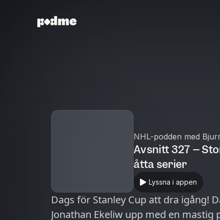
NHL-podden med Bjur
Avsnitt 327 – Sto
åtta serier
Lyssna i appen
Dags för Stanley Cup att dra igång! 
Jonathan Ekeliw upp med en mastig pr