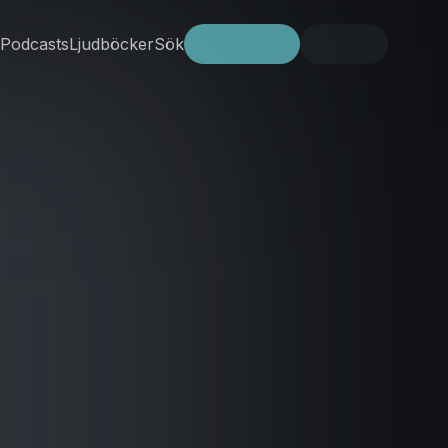
Podcasts
Ljudböcker
Sök
Prova gratis
Logga in