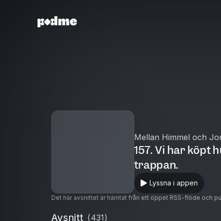
Mellan Himmel och Jo
157. Vi har köpt
trappan.
Lyssna i appen
Det här avsnittet är hämtat från ett öppet RSS-flöde och p
Avsnitt
(
431
)