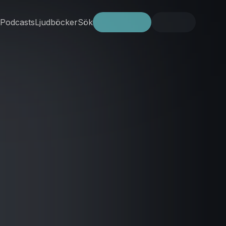
Podcasts
Ljudböcker
Sök
Prova gratis
Logga in