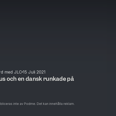
rd med JLC
15 Juli 2021
 hus och en dansk runkade på
ubliceras inte av Podme. Det kan innehålla reklam.