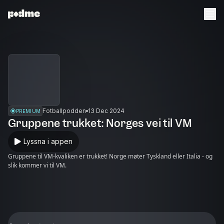
Fotballpodden
13 Dec 2024
PREMIUM
Gruppene trukket: Norges vei til VM
Lyssna i appen
Gruppene til VM-kvaliken er trukket! Norge møter Tyskland eller Italia - og
slik kommer vi til VM.