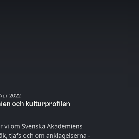
Apr 2022
en och kulturprofilen
atar vi om Svenska Akademiens
åk, tjafs och om anklagelserna -