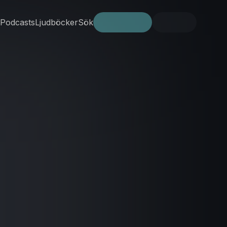
Podcasts
Ljudböcker
Sök
Prova gratis
Logga in