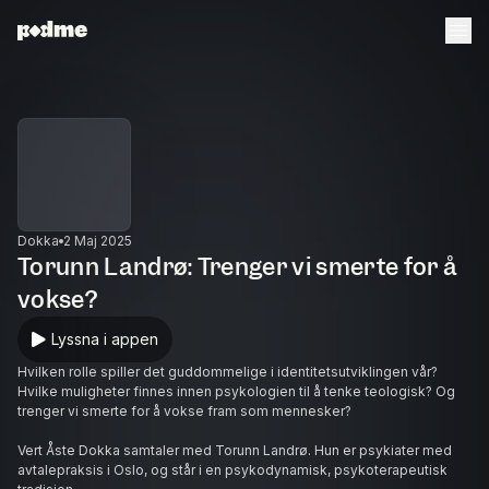
Dokka
2 Maj 2025
Torunn Landrø: Trenger vi smerte for å
vokse?
Lyssna i appen
Hvilken rolle spiller det guddommelige i identitetsutviklingen vår?
Hvilke muligheter finnes innen psykologien til å tenke teologisk? Og
trenger vi smerte for å vokse fram som mennesker?
Vert Åste Dokka samtaler med Torunn Landrø. Hun er psykiater med
avtalepraksis i Oslo, og står i en psykodynamisk, psykoterapeutisk