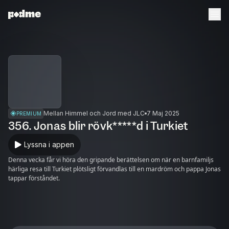
Mellan Himmel och Jord med JLC
7 Maj 2025
PREMIUM
356. Jonas blir rövk*****d i Turkiet
Lyssna i appen
Denna vecka får vi höra den gripande berättelsen om när en barnfamiljs
härliga resa till Turkiet plötsligt förvandlas till en mardröm och pappa Jonas
tappar förståndet.