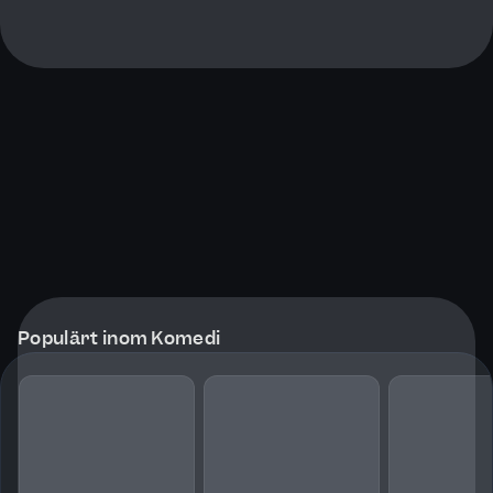
Populärt inom Komedi