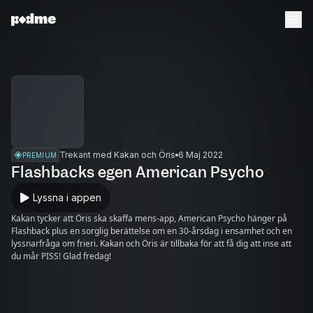
Trekant med Kakan och Öris
6 Maj 2022
PREMIUM
Flashbacks egen American Psycho
Lyssna i appen
Kakan tycker att Öris ska skaffa mens-app, American Psycho hänger på
Flashback plus en sorglig berättelse om en 30-årsdag i ensamhet och en
lyssnarfråga om frieri. Kakan och Öris är tillbaka för att få dig att inse att
du mår PISS! Glad fredag!