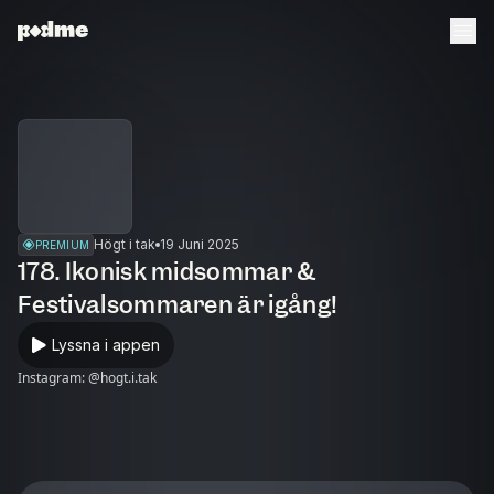
Högt i tak
19 Juni 2025
PREMIUM
178. Ikonisk midsommar &
Festivalsommaren är igång!
Lyssna i appen
Instagram: @hogt.i.tak