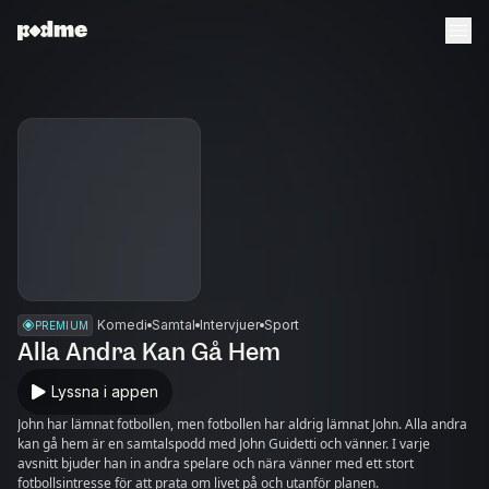
Komedi
Samtal
Intervjuer
Sport
PREMIUM
Alla Andra Kan Gå Hem
Lyssna i appen
John har lämnat fotbollen, men fotbollen har aldrig lämnat John. Alla andra
kan gå hem är en samtalspodd med John Guidetti och vänner. I varje
avsnitt bjuder han in andra spelare och nära vänner med ett stort
fotbollsintresse för att prata om livet på och utanför planen.