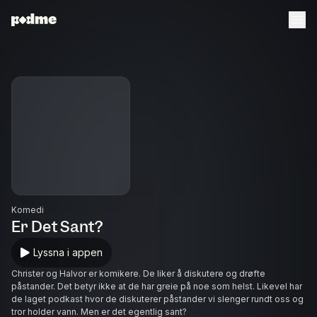
Komedi
Er Det Sant?
Lyssna i appen
Christer og Halvor er komikere. De liker å diskutere og drøfte
påstander. Det betyr ikke at de har greie på noe som helst. Likevel har
de laget podkast hvor de diskuterer påstander vi slenger rundt oss og
tror holder vann. Men er det egentlig sant?