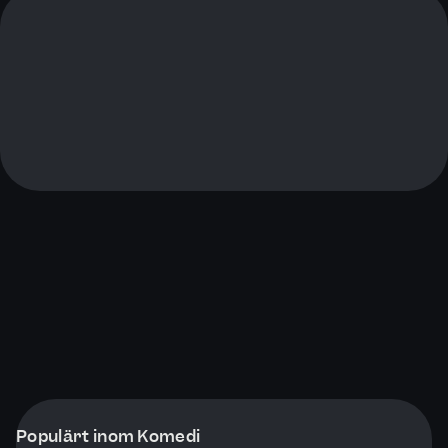
Populärt inom Komedi