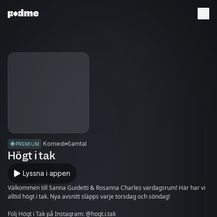
Komedi
Samtal
PREMIUM
Högt i tak
Lyssna i appen
Välkommen till Sanna Guidetti & Rosanna Charles vardagsrum! Här har vi
alltid högt i tak. Nya avsnitt släpps varje torsdag och söndag!
Följ Högt i Tak på Instagram: @hogt.i.tak