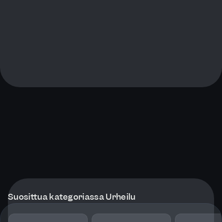
Suosittua kategoriassa Urheilu