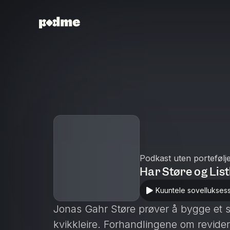
Podkast uten portefølj
Har Støre og Lis
Kuuntele sovellukses
Jonas Gahr Støre prøver å bygge et s
kvikkleire. Forhandlingene om revider