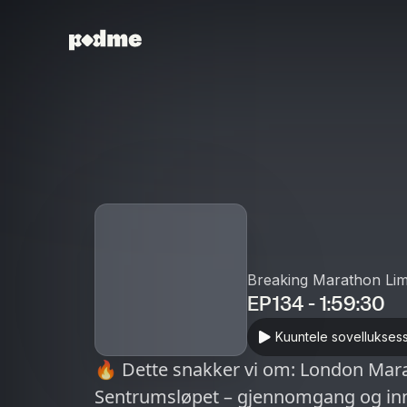
Breaking Marathon Lim
EP134 - 1:59:30
Kuuntele sovellukses
🔥 Dette snakker vi om: London Marath
Sentrumsløpet – gjennomgang og inn