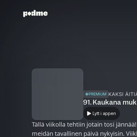
KAKSI ÄITI
PREMIUM
91. Kaukana muk
Lytt i appen
Tällä viikolla tehtiin jotain tosi jänn
meidän tavallinen päivä nykyisin. Viik