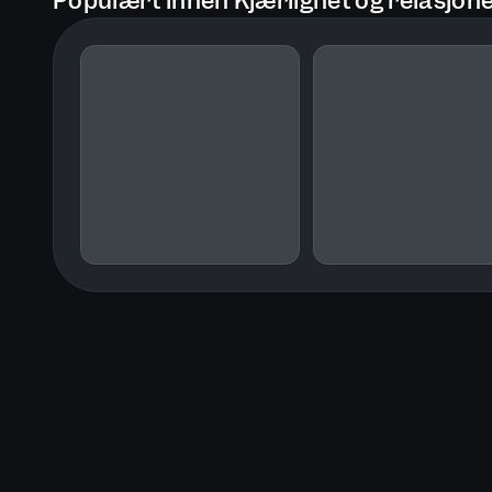
Populært innen Kjærlighet og relasjon