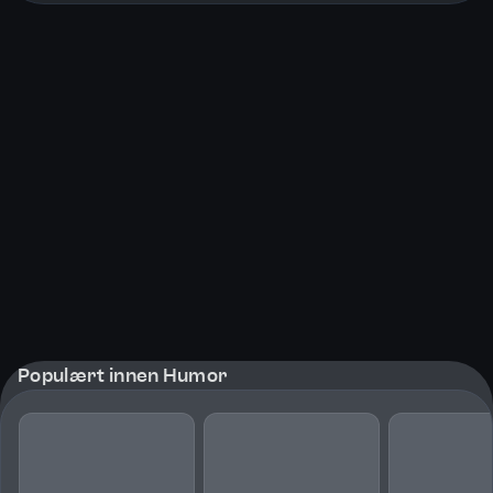
Populært innen Humor