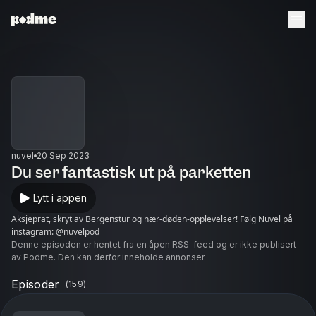
nuvel
20 Sep 2023
Du ser fantastisk ut på parketten
Lytt i appen
Aksjeprat, skryt av Bergenstur og nær-døden-opplevelser! Følg Nuvel på
instagram: @nuvelpod
Denne episoden er hentet fra en åpen RSS-feed og er ikke publisert
av Podme. Den kan derfor inneholde annonser.
Episoder
(
159
)