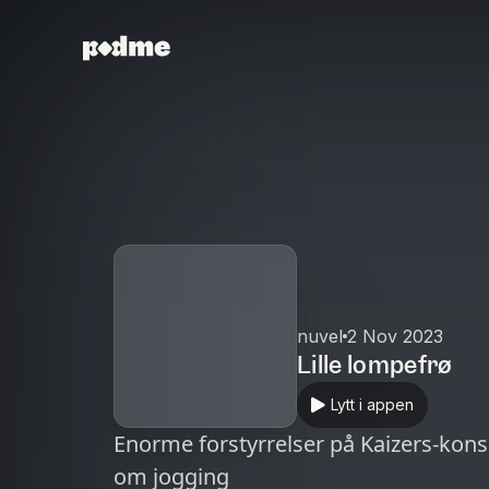
nuvel
2 Nov 2023
Lille lompefrø
Lytt i appen
Enorme forstyrrelser på Kaizers-konse
om jogging