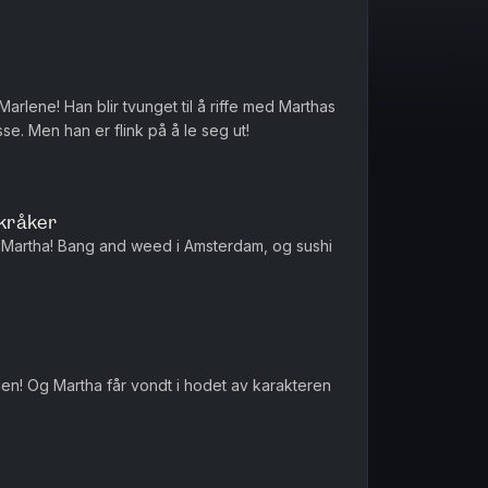
arlene! Han blir tvunget til å riffe med Marthas
se. Men han er flink på å le seg ut!
skråker
r Martha! Bang and weed i Amsterdam, og sushi
len! Og Martha får vondt i hodet av karakteren