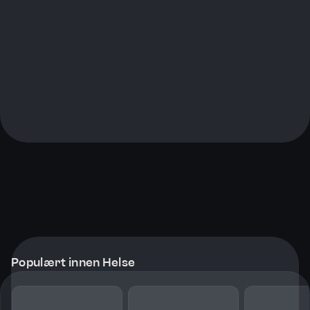
Populært innen Helse