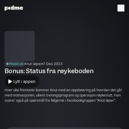
Knut løper
7 Des 2023
PREMIUM
Bonus: Status fra røykeboden
Lytt i appen
Hver uke fremover kommer Knut med en oppdatering på hvordan det går
med motivasjonen, ukens treningsprogram og operasjon røykeslutt. Han
svarer også på spørsmål fra følgerne i Facebookgruppen “Knut løper”.