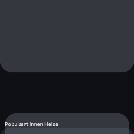
Populært innen Helse