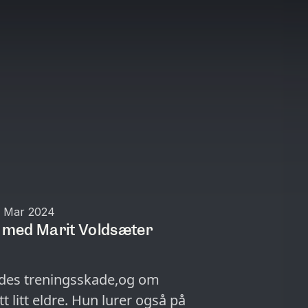
 Mar 2024
r med Marit Voldsæter
ledes treningsskade,og om
t litt eldre. Hun lurer også på