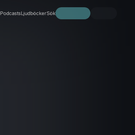
Podcasts
Ljudböcker
Sök
Prova gratis
Logga in