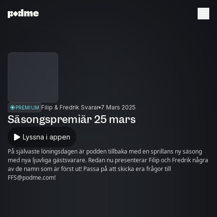
Filip & Fredrik Svarar
7 Mars 2025
PREMIUM
Säsongspremiär 25 mars
Lyssna i appen
På självaste löningsdagen är podden tillbaka med en sprillans ny säsong
med nya ljuvliga gästsvarare. Redan nu presenterar Filip och Fredrik några
av de namn som är först ut! Passa på att skicka era frågor till
FFS@podme.com!