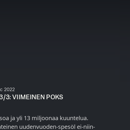
c 2022
 3/3: VIIMEINEN POKS
soa ja yli 13 miljoonaa kuuntelua.
teinen uudenvuoden-spesöl ei-niin-