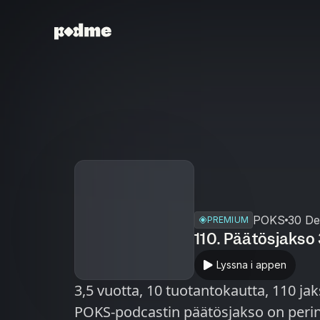
POKS
30 De
PREMIUM
110. Päätösjakso
Lyssna i appen
3,5 vuotta, 10 tuotantokautta, 110 jak
POKS-podcastin päätösjakso on perin