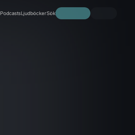
Podcasts
Ljudböcker
Sök
Prova gratis
Logga in