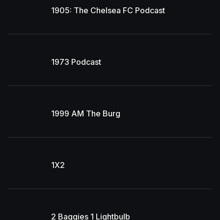
1905: The Chelsea FC Podcast
1973 Podcast
1999 AM The Burg
1X2
2 Baggies 1 Lightbulb