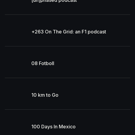
[un]phased podcast
+263 On The Grid: an F1 podcast
08 Fotboll
10 km to Go
100 Days In Mexico