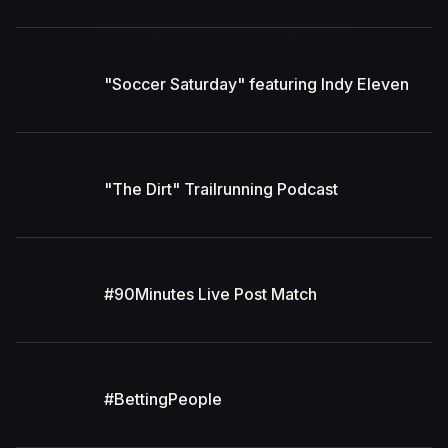
"Soccer Saturday" featuring Indy Eleven
"The Dirt" Trailrunning Podcast
#90Minutes Live Post Match
#BettingPeople