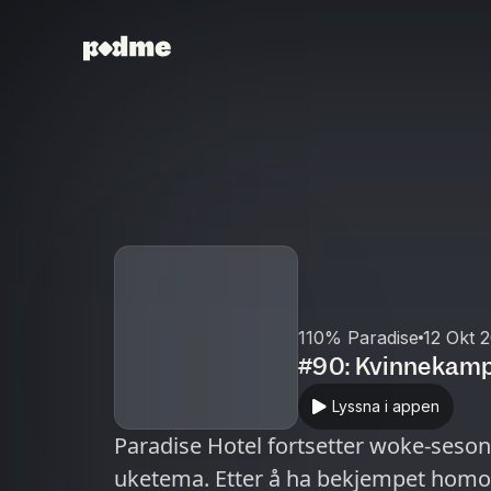
110% Paradise
12 Okt 
#90: Kvinnekamp 
Lyssna i appen
Paradise Hotel fortsetter woke-ses
uketema. Etter å ha bekjempet homof