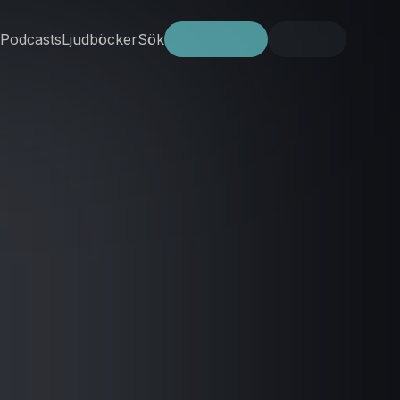
Podcasts
Ljudböcker
Sök
Prova gratis
Logga in