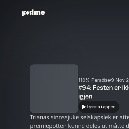
110% Paradise
9 Nov 
#94: Festen er ik
igjen
Lyssna i appen
Trianas sinnssjuke selskapslek er att
premiepotten kunne deles ut måtte d