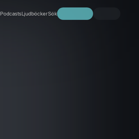
Podcasts
Ljudböcker
Sök
Prova gratis
Logga in