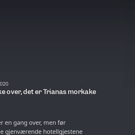
2020
ke over, det er Trianas morkake
er en gang over, men før
e gjenværende hotellgjestene