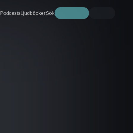
Podcasts
Ljudböcker
Sök
Prova gratis
Logga in