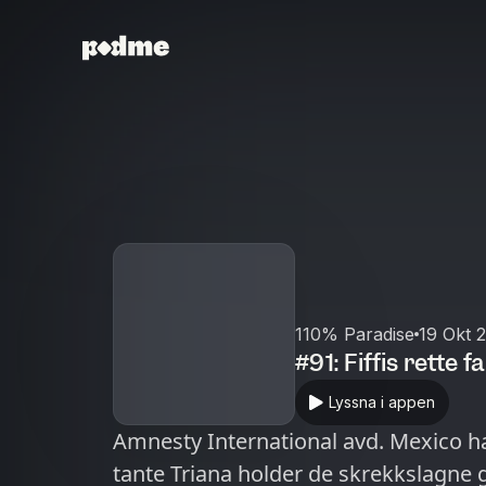
110% Paradise
19 Okt 
#91: Fiffis rette f
Lyssna i appen
Amnesty International avd. Mexico har
tante Triana holder de skrekkslagne 